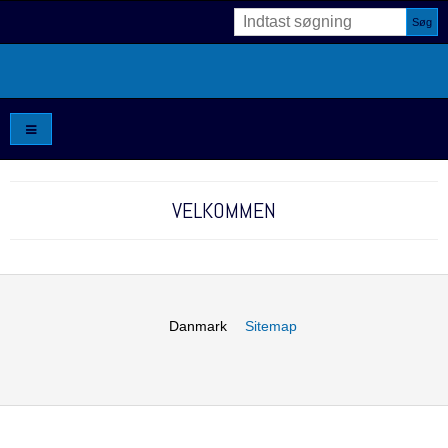
Søg
VELKOMMEN
Danmark
Sitemap